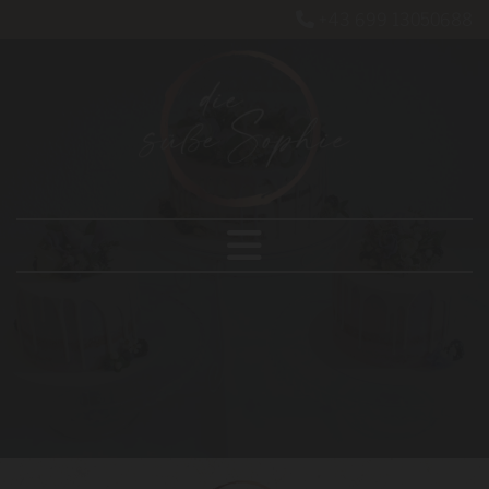
+43 699 13050688
