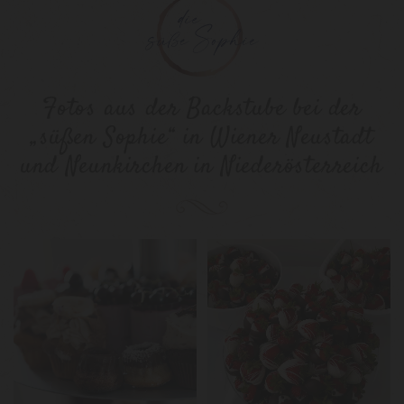
Fotos aus der Backstube bei der
„süßen Sophie“ in Wiener Neustadt
und Neunkirchen in Niederösterreich